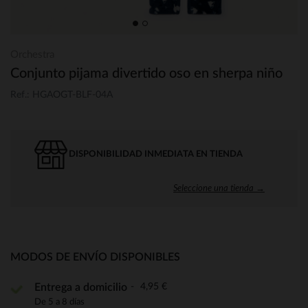
Orchestra
Conjunto pijama divertido oso en sherpa niño
Ref.: HGAOGT-BLF-04A
DISPONIBILIDAD INMEDIATA EN TIENDA
Seleccione una tienda →
MODOS DE ENVÍO DISPONIBLES
4,95 €
Entrega a domicilio
De 5 a 8 días