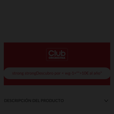
strong strongDescubro por < wg-1="">10€ al año*
DESCRIPCIÓN DEL PRODUCTO