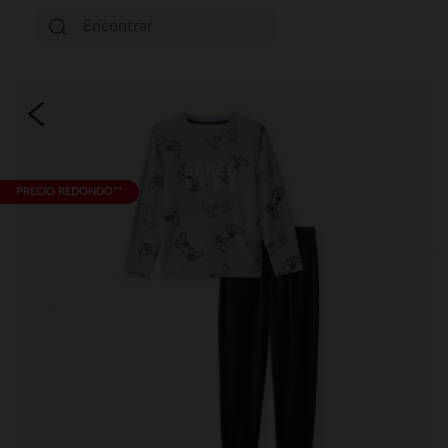
PRECIO REDONDO**