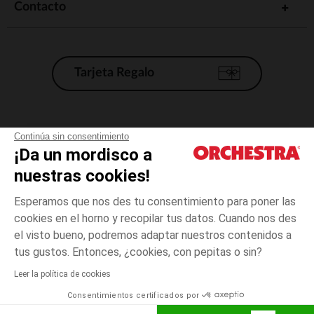
Contacto
Tarjeta Regalo
Condiciones generales de venta
Continúa sin consentimiento
¡Da un mordisco a
Aviso Legal
*Condiciones de las ofertas actuales
nuestras cookies!
Datos personales
Esperamos que nos des tu consentimiento para poner las
Gestión de las cookies
cookies en el horno y recopilar tus datos. Cuando nos des
Accesibilidad: no conforme
el visto bueno, podremos adaptar nuestros contenidos a
4
Verde
Verde
años
Orchestra adhiere al código de ética de la Federación Francesa de comercio
tus gustos. Entonces, ¿cookies, con pepitas o sin?
electrónico y venta a distancia (FEVAD) y al sistema de mediación de
comercio electrónico.
Leer la política de cookies
El pago medidante
is already available
Consentimientos certificados por
España
Lista d
ELIGE UNA TALLA