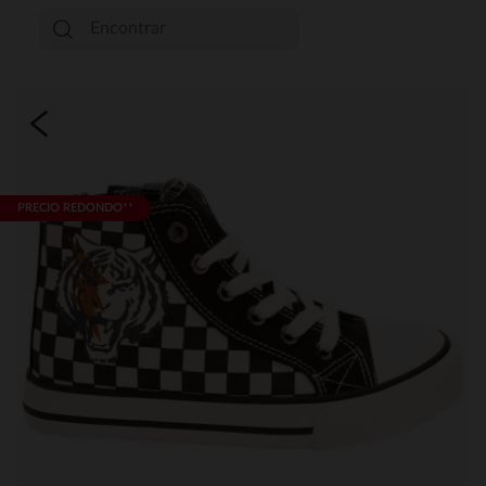
PRECIO REDONDO**