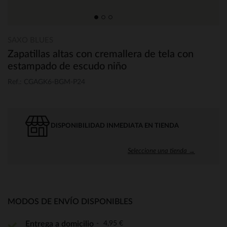
SAXO BLUES
Zapatillas altas con cremallera de tela con
estampado de escudo niño
Ref.: CGAGK6-BGM-P24
DISPONIBILIDAD INMEDIATA EN TIENDA
Seleccione una tienda →
MODOS DE ENVÍO DISPONIBLES
4,95 €
Entrega a domicilio