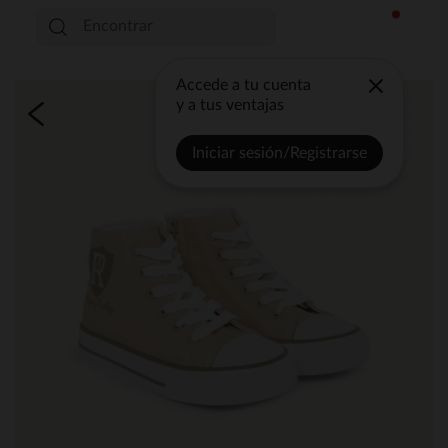
Accede a tu cuenta
y a tus ventajas
Iniciar sesión/Registrarse