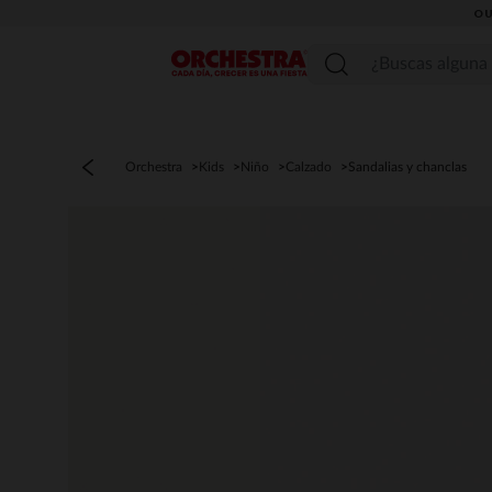
OU
Menú
Orchestra
Kids
Niño
Calzado
Sandalias y chanclas