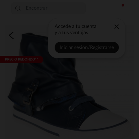
Accede a tu cuenta
y a tus ventajas
Iniciar sesión/Registrarse
PRECIO REDONDO**