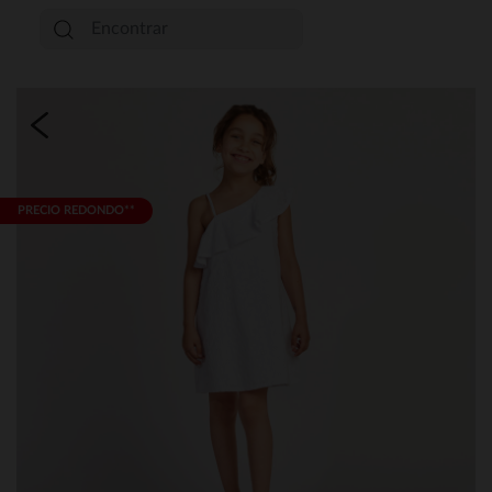
PRECIO REDONDO**