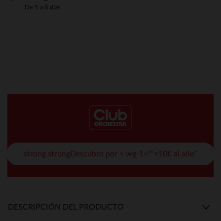
De 5 a 8 días
strong strongDescubro por < wg-1="">10€ al año*
DESCRIPCIÓN DEL PRODUCTO