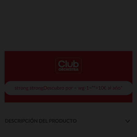
strong strongDescubro por < wg-1="">10€ al año*
DESCRIPCIÓN DEL PRODUCTO