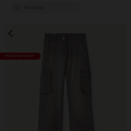
PRECIO REDONDO**