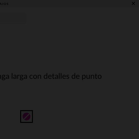
×
AJOS
ga larga con detalles de punto