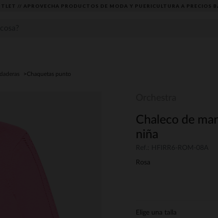
TLET // APROVECHA PRODUCTOS DE MODA Y PUERICULTURA A PRECIOS B
udaderas
Chaquetas punto
Orchestra
Chaleco de man
niña
Ref.: HFIRR6-ROM-08A
Rosa
Elige una talla