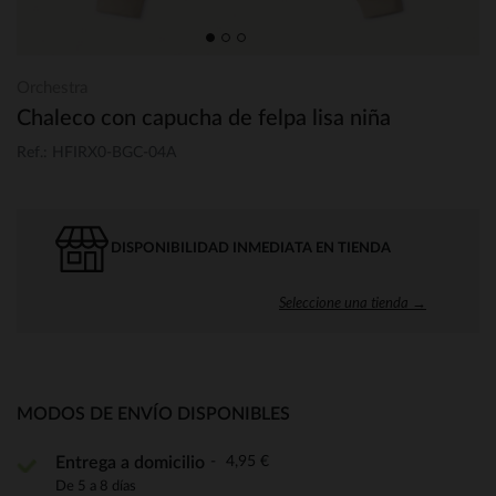
Orchestra
Chaleco con capucha de felpa lisa niña
Ref.: HFIRX0-BGC-04A
DISPONIBILIDAD INMEDIATA EN TIENDA
Seleccione una tienda →
MODOS DE ENVÍO DISPONIBLES
4,95 €
Entrega a domicilio
De 5 a 8 días