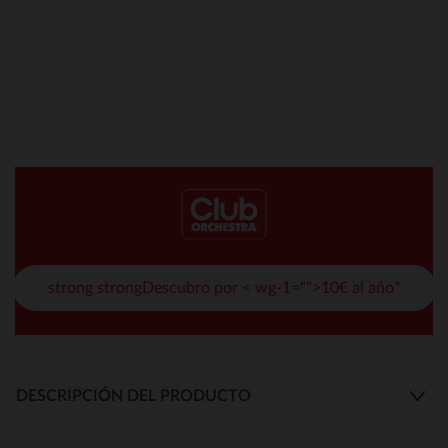
strong strongDescubro por < wg-1="">10€ al año*
DESCRIPCIÓN DEL PRODUCTO