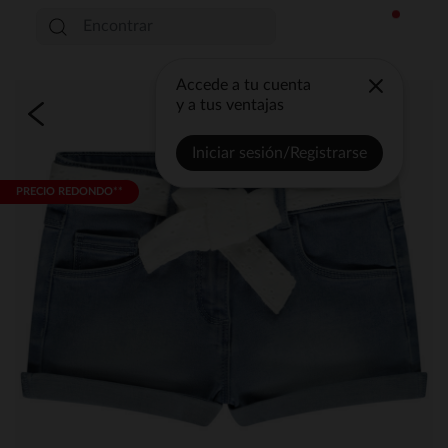
Accede a tu cuenta
y a tus ventajas
Iniciar sesión/Registrarse
PRECIO REDONDO**