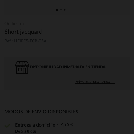
Orchestra
Short jacquard
Ref.: HFIPF5-ECR-05A
DISPONIBILIDAD INMEDIATA EN TIENDA
Seleccione una tienda →
MODOS DE ENVÍO DISPONIBLES
4,95 €
Entrega a domicilio
De 5 a 8 días