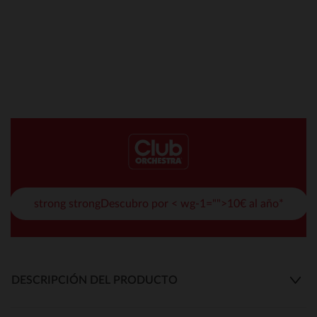
strong strongDescubro por < wg-1="">10€ al año*
DESCRIPCIÓN DEL PRODUCTO