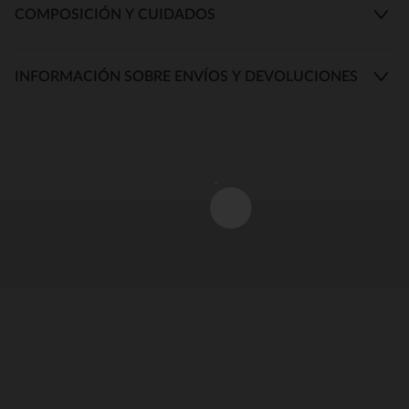
COMPOSICIÓN Y CUIDADOS
INFORMACIÓN SOBRE ENVÍOS Y DEVOLUCIONES