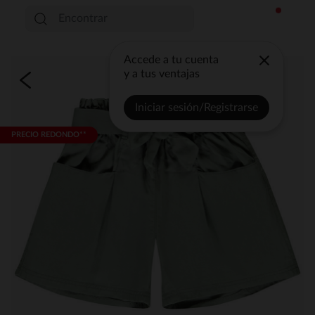
Accede a tu cuenta
y a tus ventajas
Iniciar sesión/Registrarse
PRECIO REDONDO**