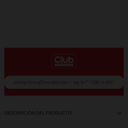
strong strongDescubro por < wg-1="">10€ al año*
DESCRIPCIÓN DEL PRODUCTO