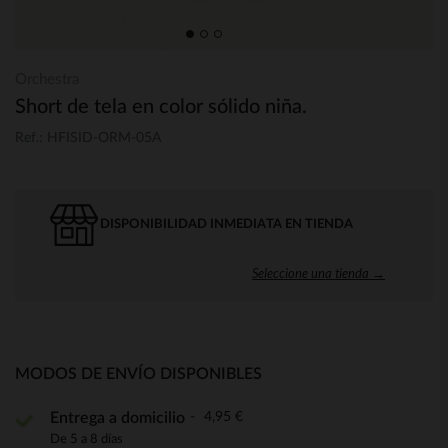
Orchestra
Short de tela en color sólido niña.
Ref.: HFISID-ORM-05A
DISPONIBILIDAD INMEDIATA EN TIENDA
Seleccione una tienda →
MODOS DE ENVÍO DISPONIBLES
4,95 €
Entrega a domicilio
De 5 a 8 días