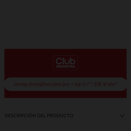
strong strongDescubro por < wg-1="">10€ al año*
DESCRIPCIÓN DEL PRODUCTO