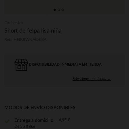
Orchestra
Short de felpa lisa niña
Ref.: HFIRRW-JAC-03A
DISPONIBILIDAD INMEDIATA EN TIENDA
Seleccione una tienda →
MODOS DE ENVÍO DISPONIBLES
4,95 €
Entrega a domicilio
De 5 a 8 días