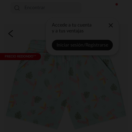
Accede a tu cuenta
y a tus ventajas
Iniciar sesión/Registrarse
PRECIO REDONDO**