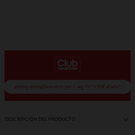
strong strongDescubro por < wg-1="">10€ al año*
DESCRIPCIÓN DEL PRODUCTO