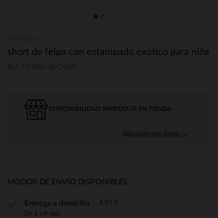
Orchestra
short de felpa con estampado exótico para niña
Ref.: HFIRSS-BLC-03A
DISPONIBILIDAD INMEDIATA EN TIENDA
Seleccione una tienda →
MODOS DE ENVÍO DISPONIBLES
4,95 €
Entrega a domicilio
De 5 a 8 días