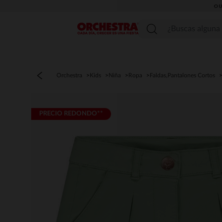
OU
Menú
Orchestra
Kids
Niña
Ropa
Faldas,Pantalones Cortos
PRECIO REDONDO**