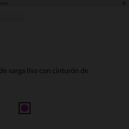
×
AJOS
de sarga liso con cinturón de