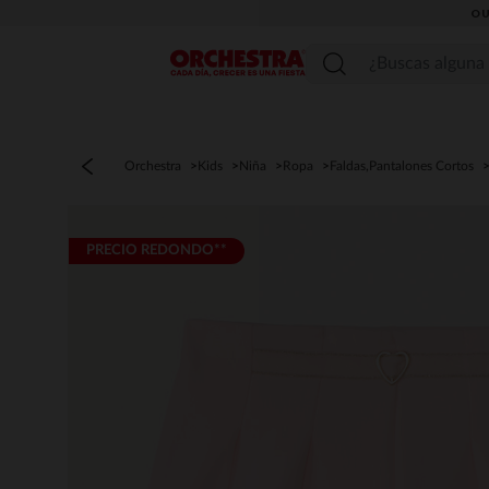
OU
Menú
Orchestra
Kids
Niña
Ropa
Faldas,Pantalones Cortos
PRECIO REDONDO**