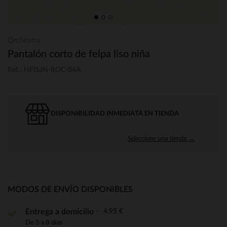
Orchestra
Pantalón corto de felpa liso niña
Ref.: HFISJN-ROC-04A
DISPONIBILIDAD INMEDIATA EN TIENDA
Seleccione una tienda →
MODOS DE ENVÍO DISPONIBLES
4,95 €
Entrega a domicilio
De 5 a 8 días