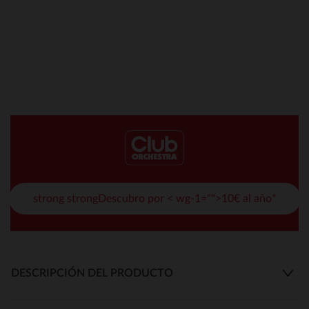
strong strongDescubro por < wg-1="">10€ al año*
DESCRIPCIÓN DEL PRODUCTO