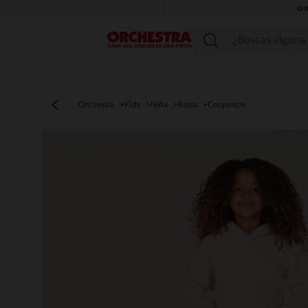
OU
Menú
Orchestra
Kids
Niña
Ropa
Conjuntos