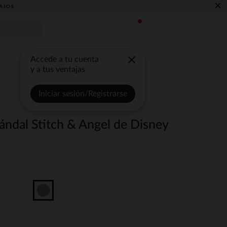
×
AJOS
Accede a tu cuenta
y a tus ventajas
Iniciar sesión/Registrarse
ándal Stitch & Angel de Disney