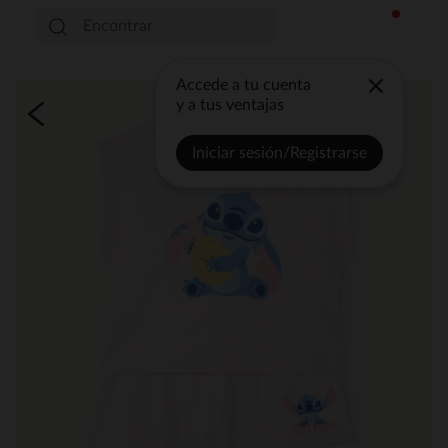
Accede a tu cuenta
y a tus ventajas
Iniciar sesión/Registrarse