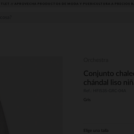
TLET // APROVECHA PRODUCTOS DE MODA Y PUERICULTURA A PRECIOS B
Orchestra
Conjunto chale
chándal liso niñ
Ref.: HFIS3S-GRC-04A
Gris
Elige una talla