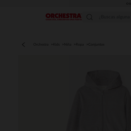
OU
Menú
Orchestra
Kids
Niña
Ropa
Conjuntos