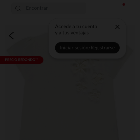
Accede a tu cuenta
y a tus ventajas
Iniciar sesión/Registrarse
PRECIO REDONDO**