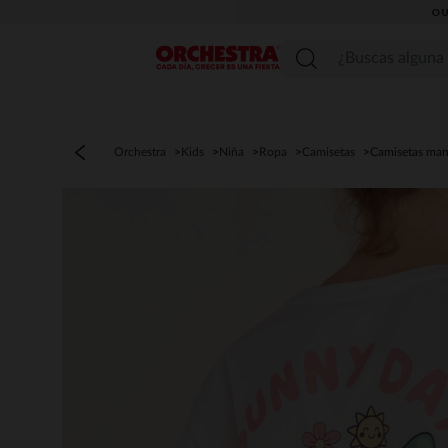
OU
Menú
Orchestra
Kids
Niña
Ropa
Camisetas
Camisetas man