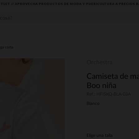
TLET // APROVECHA PRODUCTOS DE MODA Y PUERICULTURA A PRECIOS B
ga corta
Orchestra
Camiseta de man
Boo niña
Ref.: HFISKQ-BLA-03A
Blanco
Elige una talla