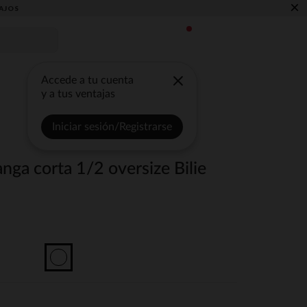
×
AJOS
Accede a tu cuenta
y a tus ventajas
Iniciar sesión/Registrarse
ga corta 1/2 oversize Bilie