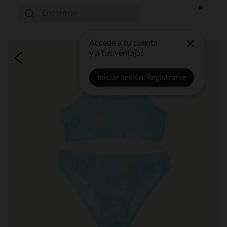
Accede a tu cuenta
y a tus ventajas
Iniciar sesión/Registrarse