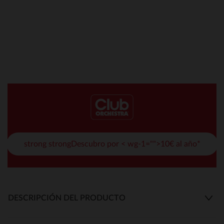
strong strongDescubro por < wg-1="">10€ al año*
DESCRIPCIÓN DEL PRODUCTO