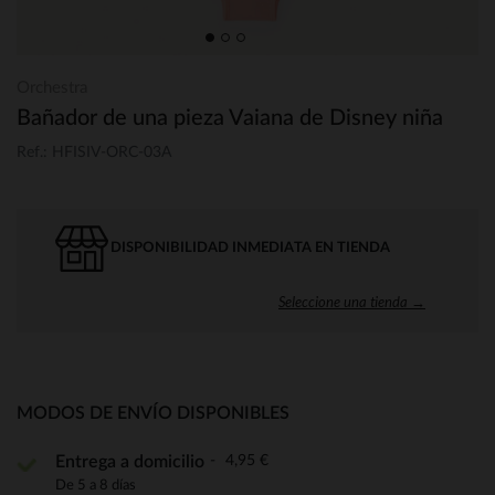
Orchestra
Bañador de una pieza Vaiana de Disney niña
Ref.: HFISIV-ORC-03A
DISPONIBILIDAD INMEDIATA EN TIENDA
Seleccione una tienda →
MODOS DE ENVÍO DISPONIBLES
4,95 €
Entrega a domicilio
De 5 a 8 días