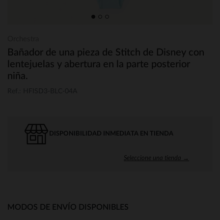
Orchestra
Bañador de una pieza de Stitch de Disney con
lentejuelas y abertura en la parte posterior
niña.
Ref.: HFISD3-BLC-04A
DISPONIBILIDAD INMEDIATA EN TIENDA
Seleccione una tienda →
MODOS DE ENVÍO DISPONIBLES