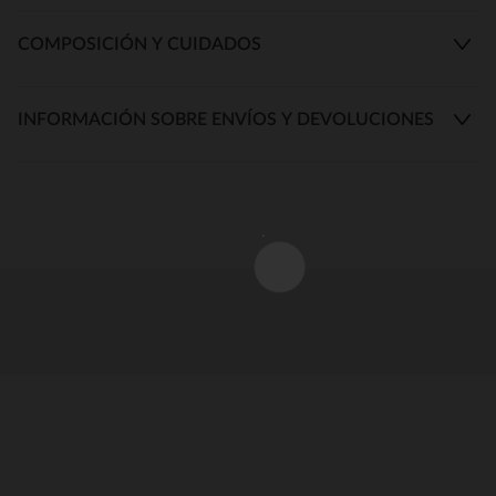
COMPOSICIÓN Y CUIDADOS
INFORMACIÓN SOBRE ENVÍOS Y DEVOLUCIONES