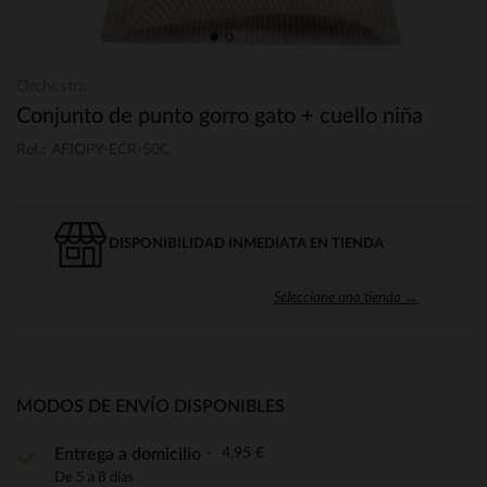
Orchestra
Conjunto de punto gorro gato + cuello niña
Ref.: AFIOPY-ECR-50C
DISPONIBILIDAD INMEDIATA EN TIENDA
Seleccione una tienda →
MODOS DE ENVÍO DISPONIBLES
4,95 €
Entrega a domicilio
De 5 a 8 días