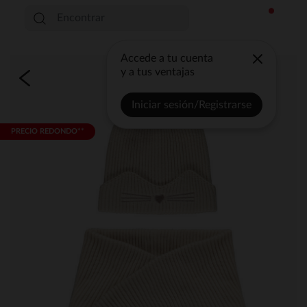
Accede a tu cuenta
y a tus ventajas
Iniciar sesión/Registrarse
PRECIO REDONDO**