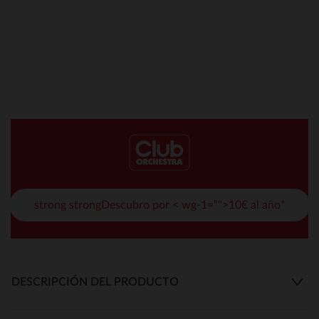
strong strongDescubro por < wg-1="">10€ al año*
DESCRIPCIÓN DEL PRODUCTO