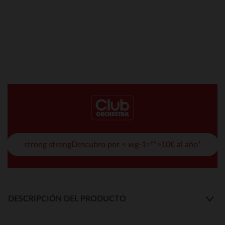
strong strongDescubro por < wg-1="">10€ al año*
DESCRIPCIÓN DEL PRODUCTO