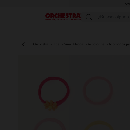
OU
Menú
Orchestra
Kids
Niña
Ropa
Accesorios
Accesorios par