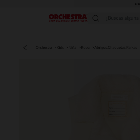
OU
Menú
Orchestra
Kids
Niña
Ropa
Abrigos,Chaquetas,Parkas