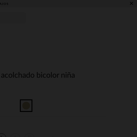
×
AJOS
acolchado bicolor niña