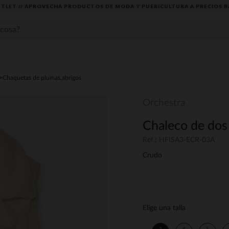
TLET // APROVECHA PRODUCTOS DE MODA Y PUERICULTURA A PRECIOS B
Chaquetas de plumas,abrigos
Orchestra
Chaleco de dos 
Ref.: HFISA3-ECR-03A
Crudo
Elige una talla