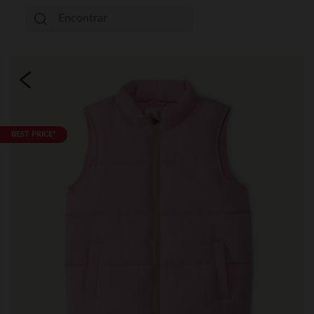
BEST PRICE*