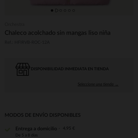
Orchestra
Chaleco acolchado sin mangas liso niña
Ref.: HFIRVB-ROC-12A
DISPONIBILIDAD INMEDIATA EN TIENDA
Seleccione una tienda →
MODOS DE ENVÍO DISPONIBLES
4,95 €
Entrega a domicilio
De 5 a 8 días