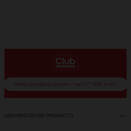
strong strongDescubro por < wg-1="">10€ al año*
DESCRIPCIÓN DEL PRODUCTO