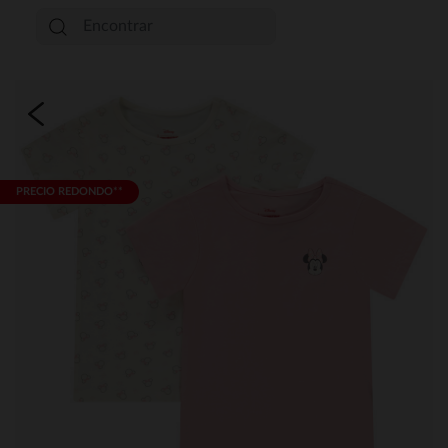
PRECIO REDONDO**