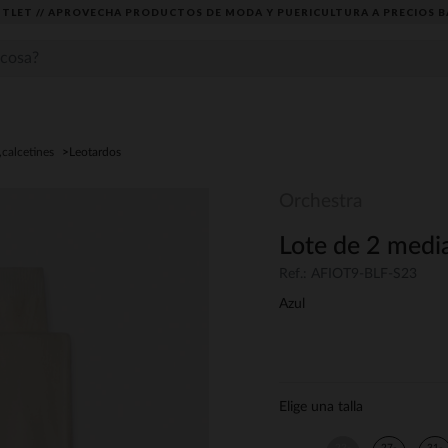
TLET // APROVECHA PRODUCTOS DE MODA Y PUERICULTURA A PRECIOS B
,calcetines
Leotardos
Orchestra
Lote de 2 media
Ref.: AFIOT9-BLF-S23
Azul
Elige una talla