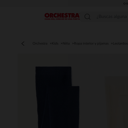
OU
Menú
Orchestra
Kids
Niña
Ropa interior y pijamas
Leotardos