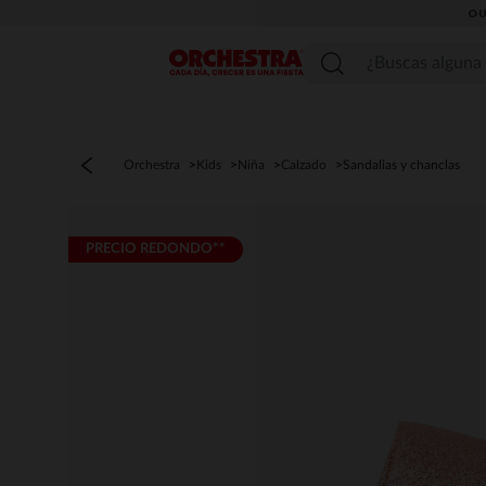
OU
Menú
Orchestra
Kids
Niña
Calzado
Sandalias y chanclas
PRECIO REDONDO**