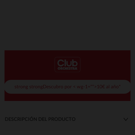
strong strongDescubro por < wg-1="">10€ al año*
DESCRIPCIÓN DEL PRODUCTO