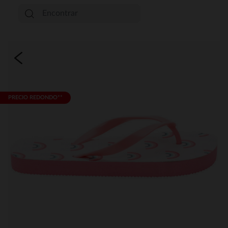
PRECIO REDONDO**