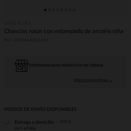
SAXO BLUES
Chanclas rosas con estampado de arcoíris niña
Ref.: CFIFMA-ROM-P24
DISPONIBILIDAD INMEDIATA EN TIENDA
Seleccione una tienda →
MODOS DE ENVÍO DISPONIBLES
4,95 €
Entrega a domicilio
De 5 a 8 días