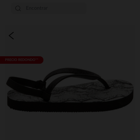
PRECIO REDONDO**