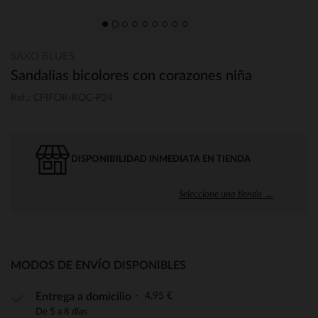
SAXO BLUES
Sandalias bicolores con corazones niña
Ref.: CFIFOR-ROC-P24
DISPONIBILIDAD INMEDIATA EN TIENDA
Seleccione una tienda →
MODOS DE ENVÍO DISPONIBLES
4,95 €
Entrega a domicilio
De 5 a 8 días