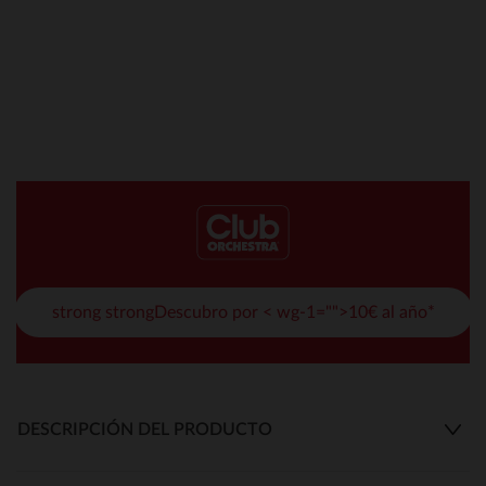
strong strongDescubro por < wg-1="">10€ al año*
DESCRIPCIÓN DEL PRODUCTO