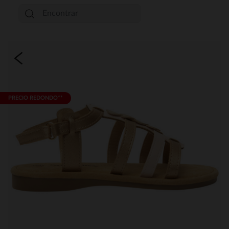
PRECIO REDONDO**