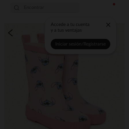
Accede a tu cuenta
y a tus ventajas
Iniciar sesión/Registrarse