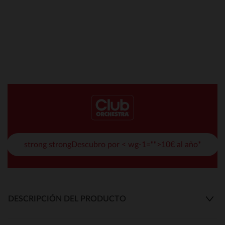
strong strongDescubro por < wg-1="">10€ al año*
DESCRIPCIÓN DEL PRODUCTO