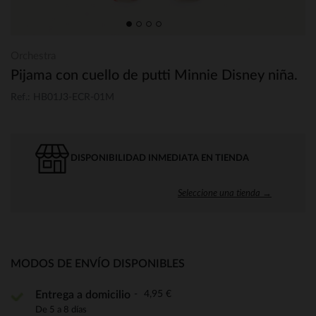
Orchestra
Pijama con cuello de putti Minnie Disney niña.
Ref.: HB01J3-ECR-01M
DISPONIBILIDAD INMEDIATA EN TIENDA
Seleccione una tienda →
MODOS DE ENVÍO DISPONIBLES
4,95 €
Entrega a domicilio
De 5 a 8 días