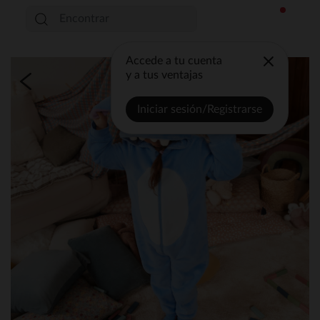
Accede a tu cuenta
y a tus ventajas
Iniciar sesión/Registrarse