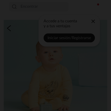
Accede a tu cuenta
y a tus ventajas
Iniciar sesión/Registrarse