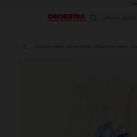
OU
Menú
Orchestra
Bebé
Recién nacido
Ropa y ropa interior
Co