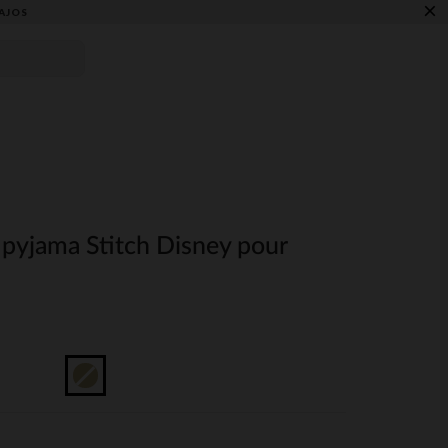
×
AJOS
 pyjama Stitch Disney pour