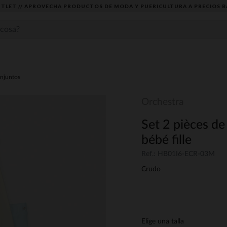
TLET // APROVECHA PRODUCTOS DE MODA Y PUERICULTURA A PRECIOS B
njuntos
Orchestra
Set 2 pièces de
bébé fille
Ref.: HB01I6-ECR-03M
Crudo
Elige una talla