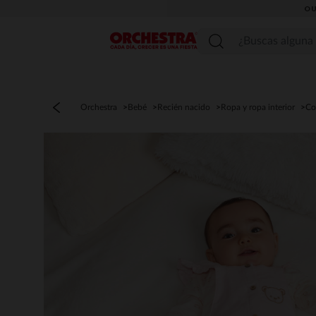
OU
Menú
Orchestra
Bebé
Recién nacido
Ropa y ropa interior
Co