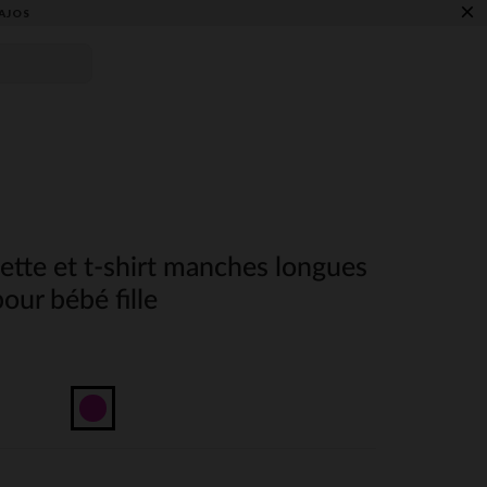
×
AJOS
tte et t-shirt manches longues
our bébé fille