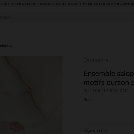
TLET // APROVECHA PRODUCTOS DE MODA Y PUERICULTURA A PRECIOS B
njuntos
Orchestra
Ensemble salope
motifs ourson p
Ref.: HB01KJ-ROC-01M
Rose
Elige una talla