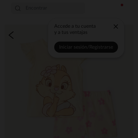
Accede a tu cuenta
y a tus ventajas
Iniciar sesión/Registrarse