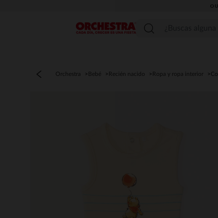
OU
Menú
Orchestra
Bebé
Recién nacido
Ropa y ropa interior
Co