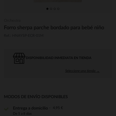
Orchestra
Forro sherpa parche bordado para bebé niño
Ref.: HNAYSP-ECR-01M
DISPONIBILIDAD INMEDIATA EN TIENDA
Seleccione una tienda →
MODOS DE ENVÍO DISPONIBLES
4,95 €
Entrega a domicilio
De 5 a 8 días