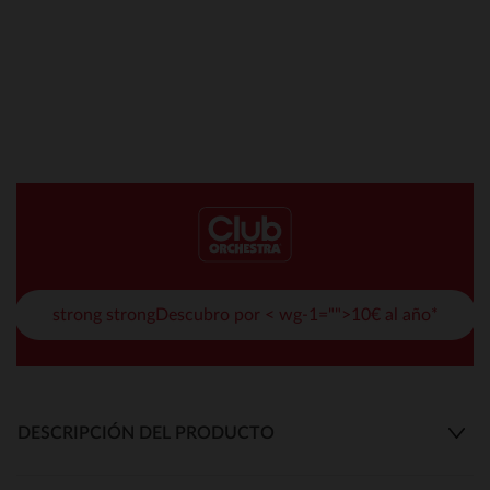
strong strongDescubro por < wg-1="">10€ al año*
DESCRIPCIÓN DEL PRODUCTO