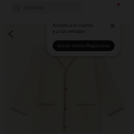
Accede a tu cuenta
y a tus ventajas
Iniciar sesión/Registrarse