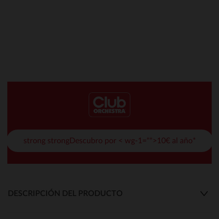
strong strongDescubro por < wg-1="">10€ al año*
DESCRIPCIÓN DEL PRODUCTO