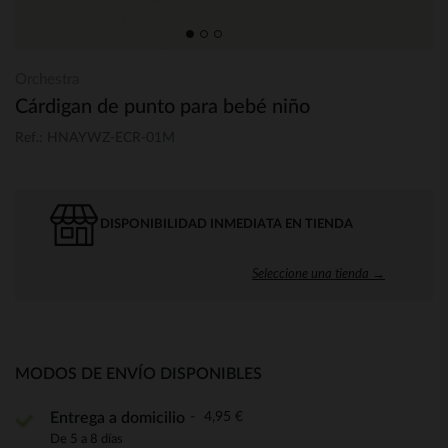
Orchestra
Cárdigan de punto para bebé niño
Ref.: HNAYWZ-ECR-01M
DISPONIBILIDAD INMEDIATA EN TIENDA
Seleccione una tienda →
MODOS DE ENVÍO DISPONIBLES
4,95 €
Entrega a domicilio
De 5 a 8 días